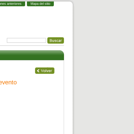
ones anteriores
Mapa del sitio
 evento