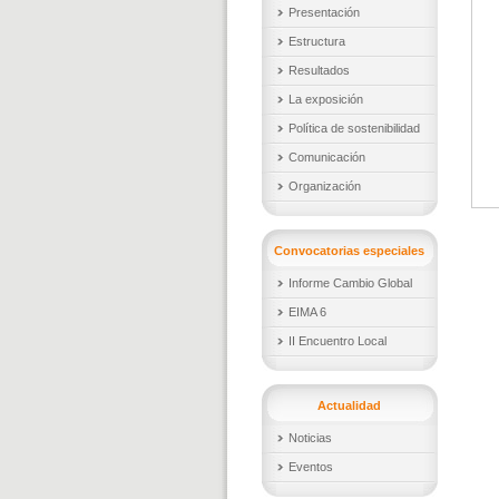
Presentación
Estructura
Resultados
La exposición
Política de sostenibilidad
Comunicación
Organización
Convocatorias especiales
Informe Cambio Global
EIMA 6
II Encuentro Local
Actualidad
Noticias
Eventos