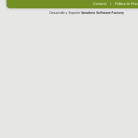
Contacto
|
Pólitica de Priv
Desarrollo y Soporte
Varadero Software Factory