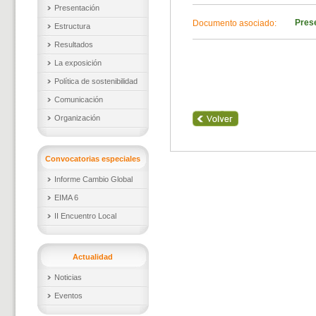
Presentación
Pres
Documento asociado:
Estructura
Resultados
La exposición
Política de sostenibilidad
Comunicación
Organización
Convocatorias especiales
Informe Cambio Global
EIMA 6
II Encuentro Local
Actualidad
Noticias
Eventos