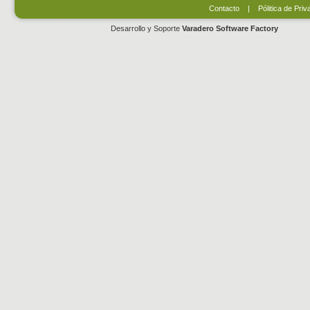
Contacto
|
Pólitica de Priv
Desarrollo y Soporte
Varadero Software Factory