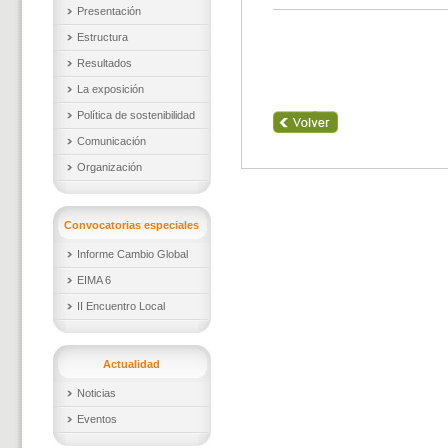
Presentación
Estructura
Resultados
La exposición
Política de sostenibilidad
Comunicación
Organización
Convocatorias especiales
Informe Cambio Global
EIMA 6
II Encuentro Local
Actualidad
Noticias
Eventos