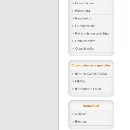
Presentación
Estructura
Resultados
La exposición
Política de sostenibilidad
Comunicación
Organización
Convocatorias especiales
Informe Cambio Global
EIMA 6
II Encuentro Local
Actualidad
Noticias
Eventos