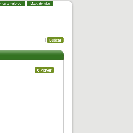
ones anteriores
Mapa del sitio