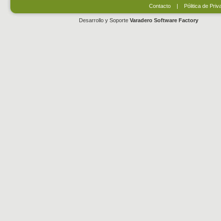
Contacto
|
Pólitica de Priv
Desarrollo y Soporte
Varadero Software Factory