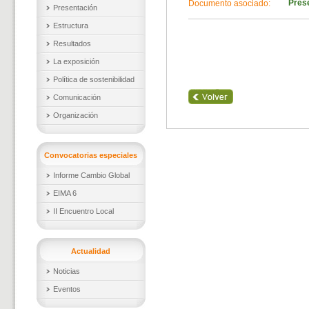
Pres
Documento asociado:
Presentación
Estructura
Resultados
La exposición
Política de sostenibilidad
Comunicación
Organización
Convocatorias especiales
Informe Cambio Global
EIMA 6
II Encuentro Local
Actualidad
Noticias
Eventos