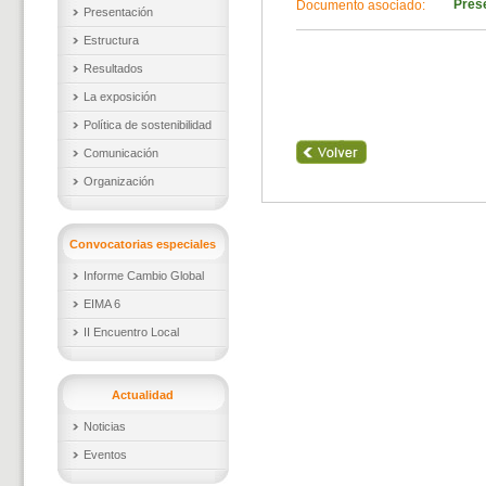
Pres
Documento asociado:
Presentación
Estructura
Resultados
La exposición
Política de sostenibilidad
Comunicación
Organización
Convocatorias especiales
Informe Cambio Global
EIMA 6
II Encuentro Local
Actualidad
Noticias
Eventos