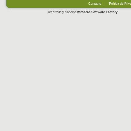
Contacto
|
Pólitica de Priv
Desarrollo y Soporte
Varadero Software Factory