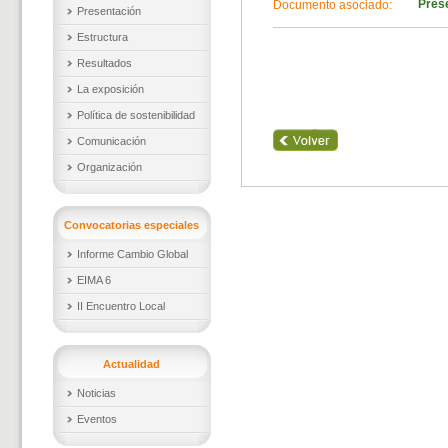
Pres
Documento asociado:
Presentación
Estructura
Resultados
La exposición
Política de sostenibilidad
Comunicación
Organización
Convocatorias especiales
Informe Cambio Global
EIMA 6
II Encuentro Local
Actualidad
Noticias
Eventos