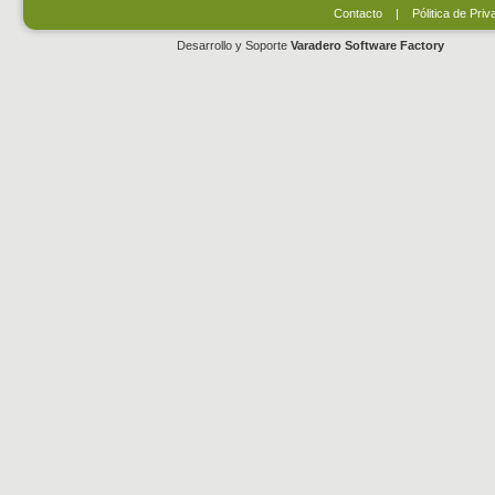
Contacto
|
Pólitica de Priv
Desarrollo y Soporte
Varadero Software Factory