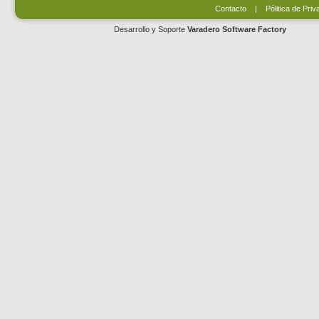
Contacto
|
Pólitica de Priv
Desarrollo y Soporte
Varadero Software Factory