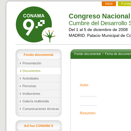
Inicio
Funda
Congreso Nacional
Cumbre del Desarrollo S
Del 1 al 5 de diciembre de 2008
MADRID. Palacio Municipal de C
Fondo documental
/
Ficha de documen
Fondo documental
Presentación
Documentos
Actividades
Autor:
Personas
Instituciones
Galería multimedia
Comunicaciones técnicas
Resumen:
Así fue CONAMA 9