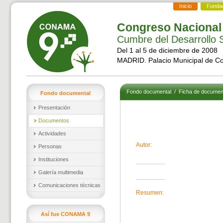
Inicio
Funda
Congreso Nacional
Cumbre del Desarrollo S
Del 1 al 5 de diciembre de 2008
MADRID. Palacio Municipal de C
Fondo documental
/
Ficha de documen
Fondo documental
Presentación
Documentos
Actividades
Autor:
Personas
Instituciones
Galería multimedia
Comunicaciones técnicas
Resumen:
Así fue CONAMA 9