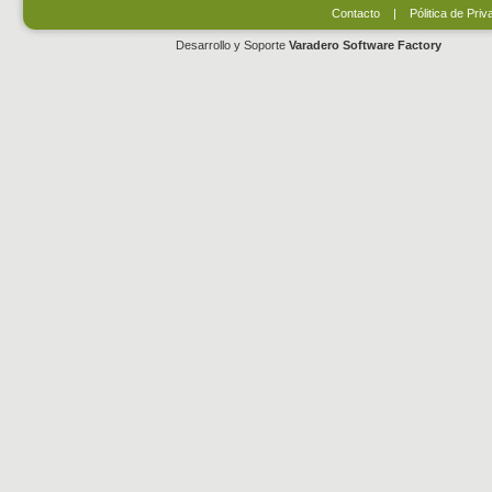
Contacto
|
Pólitica de Priv
Desarrollo y Soporte
Varadero Software Factory