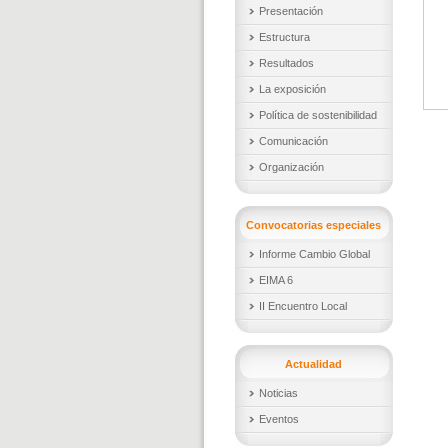
Presentación
Estructura
Resultados
La exposición
Política de sostenibilidad
Comunicación
Organización
Convocatorias especiales
Informe Cambio Global
EIMA 6
II Encuentro Local
Actualidad
Noticias
Eventos