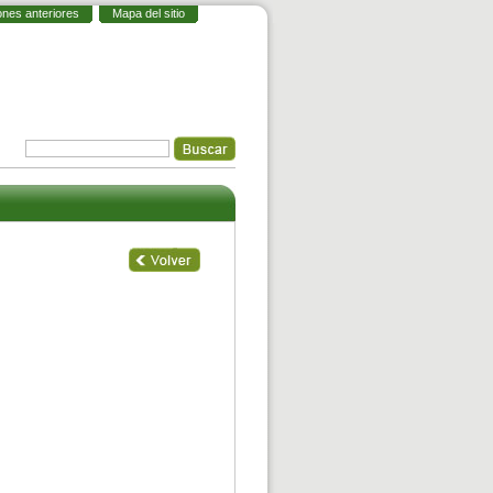
ones anteriores
Mapa del sitio