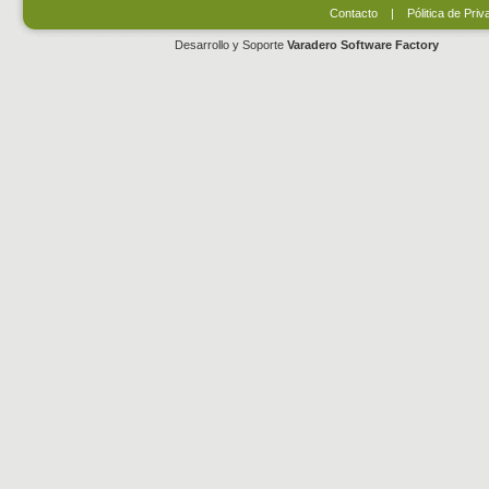
Contacto
|
Pólitica de Priv
Desarrollo y Soporte
Varadero Software Factory