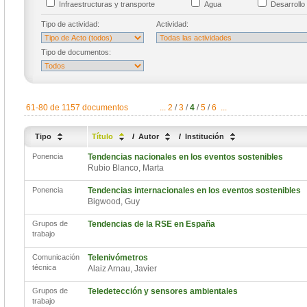
Infraestructuras y transporte
Agua
Desarrollo 
Tipo de actividad:
Actividad:
Tipo de documentos:
61-80 de 1157 documentos
...
2
/
3
/
4
/
5
/
6
...
Tipo
Título
/
Autor
/
Institución
Ponencia
Tendencias nacionales en los eventos sostenibles
Rubio Blanco, Marta
Ponencia
Tendencias internacionales en los eventos sostenibles
Bigwood, Guy
Grupos de
Tendencias de la RSE en España
trabajo
Comunicación
Telenivómetros
técnica
Alaiz Arnau, Javier
Grupos de
Teledetección y sensores ambientales
trabajo