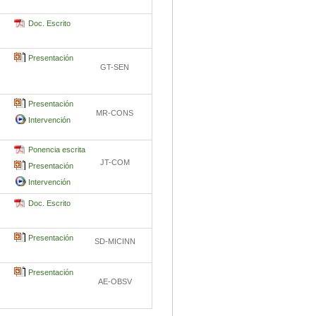
Doc. Escrito
Presentación
GT-SEN
Presentación
MR-CONS
Intervención
Ponencia escrita
JT-COM
Presentación
Intervención
Doc. Escrito
Presentación
SD-MICINN
Presentación
AE-OBSV