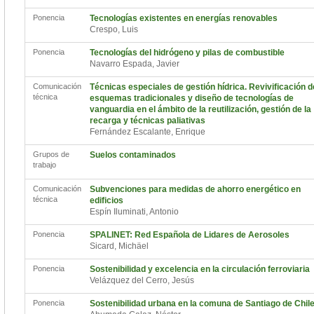
Ponencia
Tecnologías existentes en energías renovables
Crespo, Luis
Ponencia
Tecnologías del hidrógeno y pilas de combustible
Navarro Espada, Javier
Comunicación
Técnicas especiales de gestión hídrica. Revivificación d
técnica
esquemas tradicionales y diseño de tecnologías de
vanguardia en el ámbito de la reutilización, gestión de la
recarga y técnicas paliativas
Fernández Escalante, Enrique
Grupos de
Suelos contaminados
trabajo
Comunicación
Subvenciones para medidas de ahorro energético en
técnica
edificios
Espín Iluminati, Antonio
Ponencia
SPALINET: Red Española de Lidares de Aerosoles
Sicard, Michäel
Ponencia
Sostenibilidad y excelencia en la circulación ferroviaria
Velázquez del Cerro, Jesús
Ponencia
Sostenibilidad urbana en la comuna de Santiago de Chil