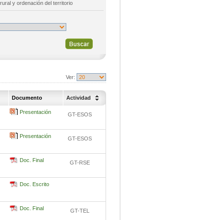
rural y ordenación del territorio
Ver:
Documento
Actividad
Presentación
GT-ESOS
Presentación
GT-ESOS
Doc. Final
GT-RSE
Doc. Escrito
Doc. Final
GT-TEL