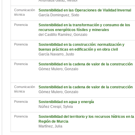
Ahumada Galaz, Néstor
Comunicación
Sostenibilidad en las Operaciones de Vialidad Invernal
técnica
García Dominguez, Sixto
Ponencia
Sostenibilidad en la transformación y consumo de los
recursos energéticos fósiles y minerales
del Castillo Ramírez, Gonzalo
Ponencia
Sostenibilidad en la construcción: normalización y
buenas prácticas en edificación y en obra civil
García Navarro, Justo
Ponencia
Sostenibilidad en la cadena de valor de la construcción
Gómez Mulero, Gonzalo
Comunicación
Sostenibilidad en la cadena de valor de la construcción
técnica
Gómez Mulero, Gonzalo
Ponencia
Sostenibilidad en agua y energía
Núñez Crespí, Sylvia
Ponencia
Sostenibilidad del territorio y los recursos hídricos en la
Región de Murcia
Martínez, Julia