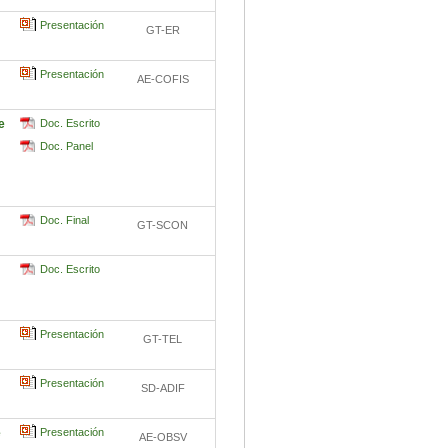
Presentación
GT-ER
Presentación
AE-COFIS
e
Doc. Escrito
Doc. Panel
Doc. Final
GT-SCON
Doc. Escrito
Presentación
GT-TEL
Presentación
SD-ADIF
e
Presentación
AE-OBSV