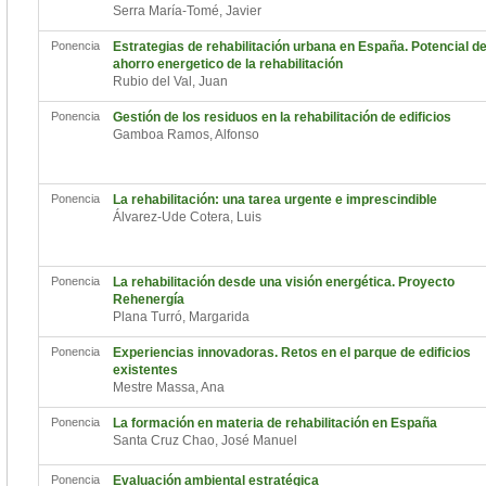
Serra María-Tomé, Javier
Ponencia
Estrategias de rehabilitación urbana en España. Potencial d
ahorro energetico de la rehabilitación
Rubio del Val, Juan
Ponencia
Gestión de los residuos en la rehabilitación de edificios
Gamboa Ramos, Alfonso
Ponencia
La rehabilitación: una tarea urgente e imprescindible
Álvarez-Ude Cotera, Luis
Ponencia
La rehabilitación desde una visión energética. Proyecto
Rehenergía
Plana Turró, Margarida
Ponencia
Experiencias innovadoras. Retos en el parque de edificios
existentes
Mestre Massa, Ana
Ponencia
La formación en materia de rehabilitación en España
Santa Cruz Chao, José Manuel
Ponencia
Evaluación ambiental estratégica