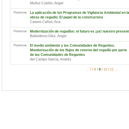
Muñoz Cubillo, Angel
Ponencia
La aplicación de los Programas de Vigilancia Ambiental en l
obras de regadio. El papel de la constructora
Casero Cañas, Ana
Ponencia
Modernización de regadíos: el futuro es ¡ya! nuestro presen
Ballesteros Díez, Ángel
Ponencia
El medio ambiente y las Comunidades de Regantes.
Monitorización de los flujos de retorno del regadío por parte
de las Comunidades de Regantes
del Campo García, Andrés
...
7
/
8
/
9
/
10
/
11
...