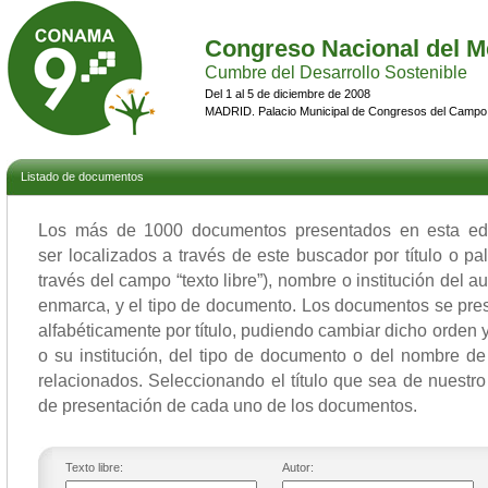
Congreso Nacional del M
Cumbre del Desarrollo Sostenible
Del 1 al 5 de diciembre de 2008
MADRID. Palacio Municipal de Congresos del Campo
Listado de documentos
Los más de 1000 documentos presentados en esta 
ser localizados a través de este buscador por título o p
través del campo “texto libre”), nombre o institución del a
enmarca, y el tipo de documento. Los documentos se pres
alfabéticamente por título, pudiendo cambiar dicho orden y 
o su institución, del tipo de documento o del nombre de
relacionados. Seleccionando el título que sea de nuestro 
de presentación de cada uno de los documentos.
Texto libre:
Autor: