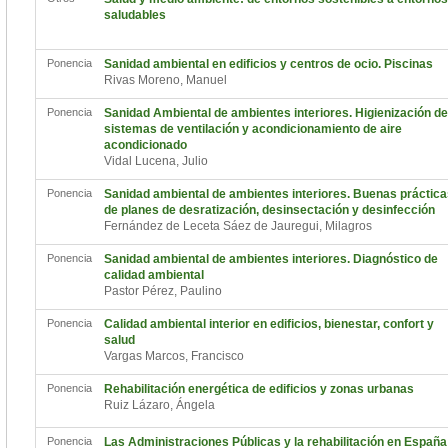
saludables
Ponencia
Sanidad ambiental en edificios y centros de ocio. Piscinas
Rivas Moreno, Manuel
Ponencia
Sanidad Ambiental de ambientes interiores. Higienización de
sistemas de ventilación y acondicionamiento de aire
acondicionado
Vidal Lucena, Julio
Ponencia
Sanidad ambiental de ambientes interiores. Buenas práctic
de planes de desratización, desinsectación y desinfección
Fernández de Leceta Sáez de Jauregui, Milagros
Ponencia
Sanidad ambiental de ambientes interiores. Diagnóstico de
calidad ambiental
Pastor Pérez, Paulino
Ponencia
Calidad ambiental interior en edificios, bienestar, confort y
salud
Vargas Marcos, Francisco
Ponencia
Rehabilitación energética de edificios y zonas urbanas
Ruiz Lázaro, Ángela
Ponencia
Las Administraciones Públicas y la rehabilitación en España