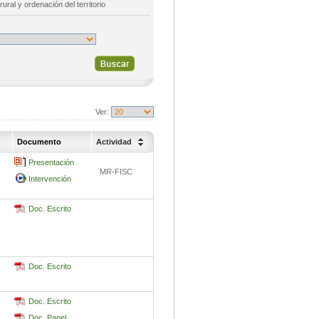
rural y ordenación del territorio
Ver:
Documento
Actividad
Presentación
MR-FISC
Intervención
Doc. Escrito
Doc. Escrito
Doc. Escrito
Doc. Panel