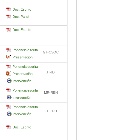
Doc. Escrito
Doc. Panel
Doc. Escrito
Ponencia escrita
GT-CSOC
Presentación
Ponencia escrita
JT-IDI
Presentación
Intervención
Ponencia escrita
MR-REH
Intervención
Ponencia escrita
JT-EDU
Intervención
Doc. Escrito