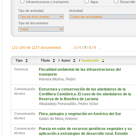
Infraestructuras y transporte
Agua
Desarrollo 
Tipo de actividad:
Actividad:
Tipo de documentos:
121-140 de 1157 documentos
...
5
/
6
/
7
/
8
/
9
...
Tipo
Título
/
Autor
/
Institución
Ponencia
Fiscalidad ambiental de las infraestructuras del
transporte
Herrera Molina, Pedro
Comunicación
Estructura y conservación de los abedulares de la
técnica
Cordillera Cantábrica. El caso de los abedulares de la
Reserva de la Biosfera de Laciana
Albaladejo Fresnadillo, Pedro Víctor
Comunicación
Flora, paisajes y vegetación en América del Sur
técnica
Galán de Mera, Antonio
Comunicación
Puesta en valor de recursos genéticos vegetales y su
técnica
aplicación a estrategias de desarrollo rural. Estudio