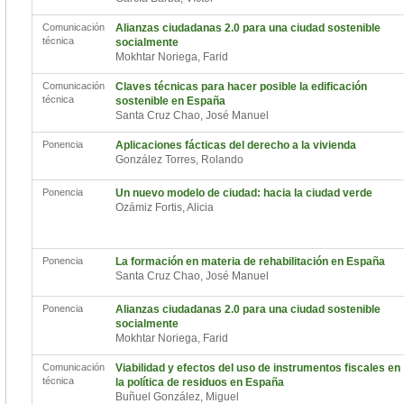
Comunicación
Alianzas ciudadanas 2.0 para una ciudad sostenible
técnica
socialmente
Mokhtar Noriega, Farid
Comunicación
Claves técnicas para hacer posible la edificación
técnica
sostenible en España
Santa Cruz Chao, José Manuel
Ponencia
Aplicaciones fácticas del derecho a la vivienda
González Torres, Rolando
Ponencia
Un nuevo modelo de ciudad: hacia la ciudad verde
Ozámiz Fortis, Alicia
Ponencia
La formación en materia de rehabilitación en España
Santa Cruz Chao, José Manuel
Ponencia
Alianzas ciudadanas 2.0 para una ciudad sostenible
socialmente
Mokhtar Noriega, Farid
Comunicación
Viabilidad y efectos del uso de instrumentos fiscales en
técnica
la política de residuos en España
Buñuel González, Miguel