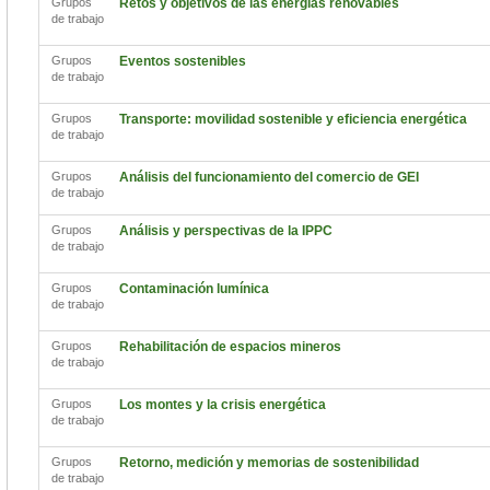
Grupos
Retos y objetivos de las energías renovables
de trabajo
Grupos
Eventos sostenibles
de trabajo
Grupos
Transporte: movilidad sostenible y eficiencia energética
de trabajo
Grupos
Análisis del funcionamiento del comercio de GEI
de trabajo
Grupos
Análisis y perspectivas de la IPPC
de trabajo
Grupos
Contaminación lumínica
de trabajo
Grupos
Rehabilitación de espacios mineros
de trabajo
Grupos
Los montes y la crisis energética
de trabajo
Grupos
Retorno, medición y memorias de sostenibilidad
de trabajo