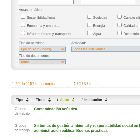
Áreas temáticas:
Sostenibilidad local
Sociedad
Cambio cl
Economía y empresa
Energía
Calidad a
Infraestructuras y transporte
Agua
Desarrollo 
Tipo de actividad:
Actividad:
Tipo de documentos:
1-20 de 1157 documentos
1
/
2
/
3
/
4
...
Tipo
Título
/
Autor
/
Institución
Grupos
Contaminación acústica
de trabajo
Grupos
Sistemas de gestión ambiental y responsabilidad social en 
de trabajo
administración pública. Buenas prácticas