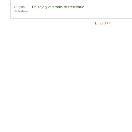
Grupos
Paisaje y custodia del territorio
de trabajo
1
/
2
/
3
/
4
...