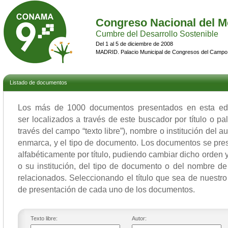
Congreso Nacional del M
Cumbre del Desarrollo Sostenible
Del 1 al 5 de diciembre de 2008
MADRID. Palacio Municipal de Congresos del Campo
Listado de documentos
Los más de 1000 documentos presentados en esta 
ser localizados a través de este buscador por título o p
través del campo “texto libre”), nombre o institución del a
enmarca, y el tipo de documento. Los documentos se pres
alfabéticamente por título, pudiendo cambiar dicho orden y 
o su institución, del tipo de documento o del nombre de
relacionados. Seleccionando el título que sea de nuestro 
de presentación de cada uno de los documentos.
Texto libre:
Autor: