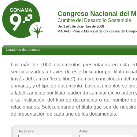
Congreso Nacional del M
Cumbre del Desarrollo Sostenible
Del 1 al 5 de diciembre de 2008
MADRID. Palacio Municipal de Congresos del Campo
Listado de documentos
Los más de 1000 documentos presentados en esta 
ser localizados a través de este buscador por título o p
través del campo “texto libre”), nombre o institución del a
enmarca, y el tipo de documento. Los documentos se pres
alfabéticamente por título, pudiendo cambiar dicho orden y 
o su institución, del tipo de documento o del nombre de
relacionados. Seleccionando el título que sea de nuestro 
de presentación de cada uno de los documentos.
Texto libre:
Autor: