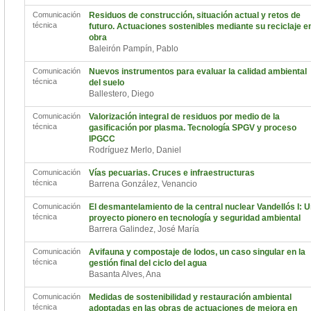
Comunicación
Residuos de construcción, situación actual y retos de
técnica
futuro. Actuaciones sostenibles mediante su reciclaje e
obra
Baleirón Pampín, Pablo
Comunicación
Nuevos instrumentos para evaluar la calidad ambiental
técnica
del suelo
Ballestero, Diego
Comunicación
Valorización integral de residuos por medio de la
técnica
gasificación por plasma. Tecnología SPGV y proceso
IPGCC
Rodríguez Merlo, Daniel
Comunicación
Vías pecuarias. Cruces e infraestructuras
técnica
Barrena González, Venancio
Comunicación
El desmantelamiento de la central nuclear Vandellós I: 
técnica
proyecto pionero en tecnología y seguridad ambiental
Barrera Galindez, José María
Comunicación
Avifauna y compostaje de lodos, un caso singular en la
técnica
gestión final del ciclo del agua
Basanta Alves, Ana
Comunicación
Medidas de sostenibilidad y restauración ambiental
técnica
adoptadas en las obras de actuaciones de mejora en