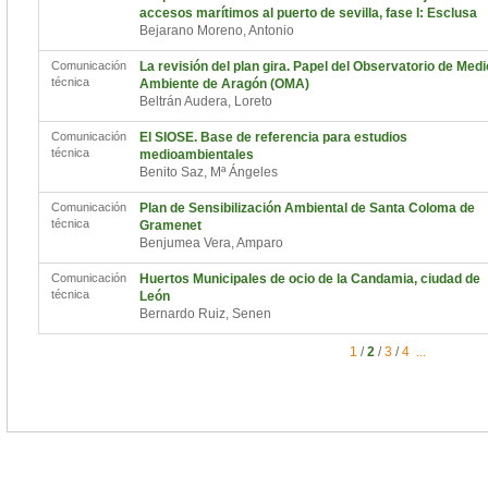
accesos marítimos al puerto de sevilla, fase I: Esclusa
Bejarano Moreno, Antonio
Comunicación
La revisión del plan gira. Papel del Observatorio de Medi
técnica
Ambiente de Aragón (OMA)
Beltrán Audera, Loreto
Comunicación
El SIOSE. Base de referencia para estudios
técnica
medioambientales
Benito Saz, Mª Ángeles
Comunicación
Plan de Sensibilización Ambiental de Santa Coloma de
técnica
Gramenet
Benjumea Vera, Amparo
Comunicación
Huertos Municipales de ocio de la Candamia, ciudad de
técnica
León
Bernardo Ruiz, Senen
1
/
2
/
3
/
4
...