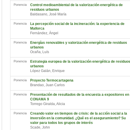
Ponencia
Control medioambiental de la valorización energética de
residuos urbanos
Baldasano, José María
Ponencia
La percepción social de la incineración: la experiencia de
Mallorca
Fernández, Ángel
Ponencia
Energías renovables y valorización energética de residuos
urbanos
Ocaña, Luís
Ponencia
Estrategia europea de la valorización energética de residuo
urbanos
López Galán, Enrique
Ponencia
Proyecto Termocartagena
Brandao, Juan Carlos
Ponencia
Presentación de resultados de la encuesta a expositores en
CONAMA 9
Torrego Giralda, Alicia
Ponencia
Creando valor en tiempos de crisis: de la acción social a la
inversión en la comunidad. ¿Qué es el aseguramiento? Su
valor para todos los grupos de interés
Scade, John