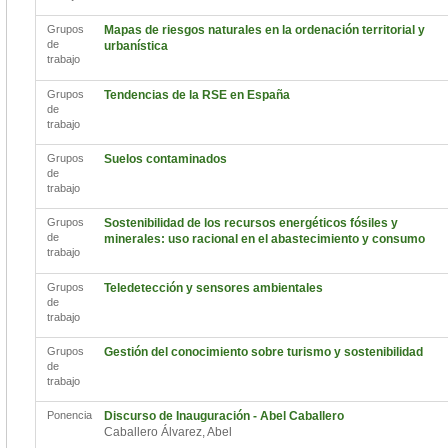
Grupos
Mapas de riesgos naturales en la ordenación territorial y
de
urbanística
trabajo
Grupos
Tendencias de la RSE en España
de
trabajo
Grupos
Suelos contaminados
de
trabajo
Grupos
Sostenibilidad de los recursos energéticos fósiles y
de
minerales: uso racional en el abastecimiento y consumo
trabajo
Grupos
Teledetección y sensores ambientales
de
trabajo
Grupos
Gestión del conocimiento sobre turismo y sostenibilidad
de
trabajo
Ponencia
Discurso de Inauguración - Abel Caballero
Caballero Álvarez, Abel