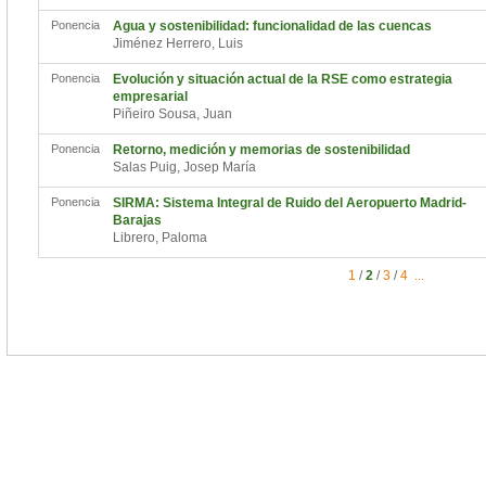
Ponencia
Agua y sostenibilidad: funcionalidad de las cuencas
Jiménez Herrero, Luis
Ponencia
Evolución y situación actual de la RSE como estrategia
empresarial
Piñeiro Sousa, Juan
Ponencia
Retorno, medición y memorias de sostenibilidad
Salas Puig, Josep María
Ponencia
SIRMA: Sistema Integral de Ruido del Aeropuerto Madrid-
Barajas
Librero, Paloma
1
/
2
/
3
/
4
...