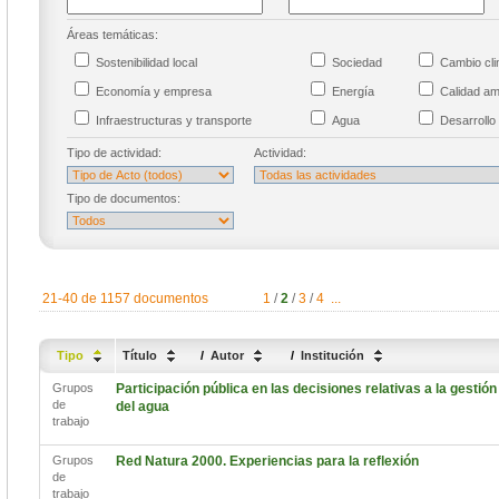
Áreas temáticas:
Sostenibilidad local
Sociedad
Cambio cl
Economía y empresa
Energía
Calidad a
Infraestructuras y transporte
Agua
Desarrollo 
Tipo de actividad:
Actividad:
Tipo de documentos:
21-40 de 1157 documentos
1
/
2
/
3
/
4
...
Tipo
Título
/
Autor
/
Institución
Grupos
Participación pública en las decisiones relativas a la gestión
de
del agua
trabajo
Grupos
Red Natura 2000. Experiencias para la reflexión
de
trabajo