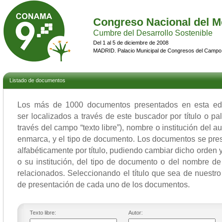
Congreso Nacional del M
Cumbre del Desarrollo Sostenible
Del 1 al 5 de diciembre de 2008
MADRID. Palacio Municipal de Congresos del Campo
Listado de documentos
Los más de 1000 documentos presentados en esta 
ser localizados a través de este buscador por título o p
través del campo “texto libre”), nombre o institución del a
enmarca, y el tipo de documento. Los documentos se pres
alfabéticamente por título, pudiendo cambiar dicho orden y 
o su institución, del tipo de documento o del nombre de
relacionados. Seleccionando el título que sea de nuestro 
de presentación de cada uno de los documentos.
Texto libre:
Autor: