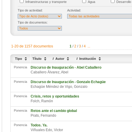
Infraestructuras y transporte
Agua
Desarrollo 
Tipo de actividad:
Actividad:
Tipo de documentos:
1-20 de 1157 documentos
1
/
2
/
3
/
4
...
Tipo
Título
/
Autor
/
Institución
Ponencia
Discurso de Inauguración - Abel Caballero
Caballero Álvarez, Abel
Ponencia
Discurso de Inauguración - Gonzalo Echagüe
Echagüe Méndez de Vigo, Gonzalo
Ponencia
Crisis, retos y oportunidades
Folch, Ramón
Ponencia
Retos ante el cambio global
Prats, Fernando
Ponencia
Todos. Ya.
Viñuales Edo, Victor