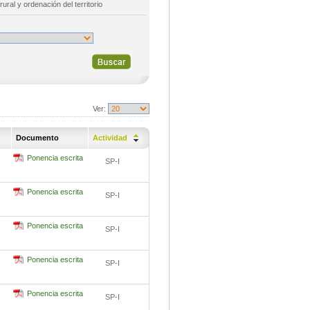
rural y ordenación del territorio
Ver:
Documento
Actividad
Ponencia escrita
SP-I
Ponencia escrita
SP-I
Ponencia escrita
SP-I
Ponencia escrita
SP-I
Ponencia escrita
SP-I