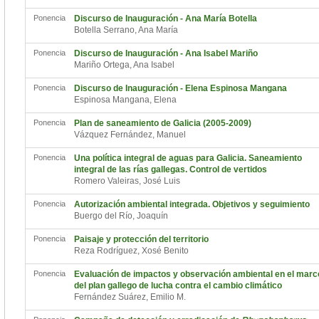
Ponencia
Discurso de Inauguración - Ana María Botella
Botella Serrano, Ana María
Ponencia
Discurso de Inauguración - Ana Isabel Mariño
Mariño Ortega, Ana Isabel
Ponencia
Discurso de Inauguración - Elena Espinosa Mangana
Espinosa Mangana, Elena
Ponencia
Plan de saneamiento de Galicia (2005-2009)
Vázquez Fernández, Manuel
Ponencia
Una política integral de aguas para Galicia. Saneamiento
integral de las rías gallegas. Control de vertidos
Romero Valeiras, José Luis
Ponencia
Autorización ambiental integrada. Objetivos y seguimiento
Buergo del Río, Joaquín
Ponencia
Paisaje y protección del territorio
Reza Rodríguez, Xosé Benito
Ponencia
Evaluación de impactos y observación ambiental en el marc
del plan gallego de lucha contra el cambio climático
Fernández Suárez, Emilio M.