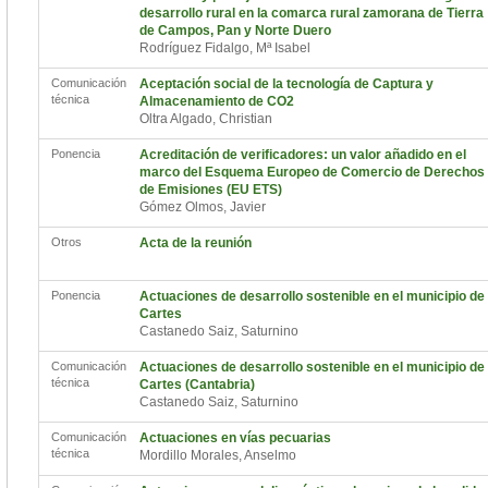
desarrollo rural en la comarca rural zamorana de Tierra
de Campos, Pan y Norte Duero
Rodríguez Fidalgo, Mª Isabel
Comunicación
Aceptación social de la tecnología de Captura y
técnica
Almacenamiento de CO2
Oltra Algado, Christian
Ponencia
Acreditación de verificadores: un valor añadido en el
marco del Esquema Europeo de Comercio de Derechos
de Emisiones (EU ETS)
Gómez Olmos, Javier
Otros
Acta de la reunión
Ponencia
Actuaciones de desarrollo sostenible en el municipio de
Cartes
Castanedo Saiz, Saturnino
Comunicación
Actuaciones de desarrollo sostenible en el municipio de
técnica
Cartes (Cantabria)
Castanedo Saiz, Saturnino
Comunicación
Actuaciones en vías pecuarias
técnica
Mordillo Morales, Anselmo