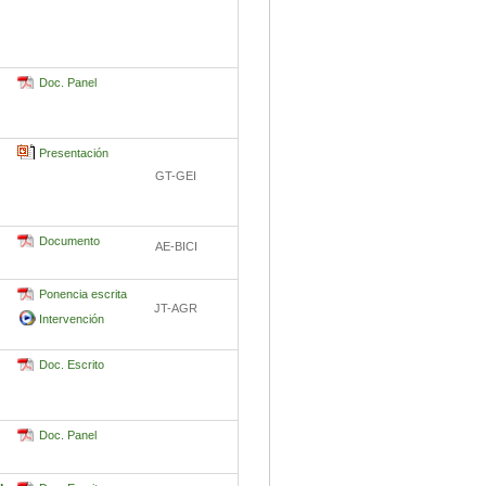
Doc. Panel
Presentación
GT-GEI
Documento
AE-BICI
Ponencia escrita
JT-AGR
Intervención
Doc. Escrito
Doc. Panel