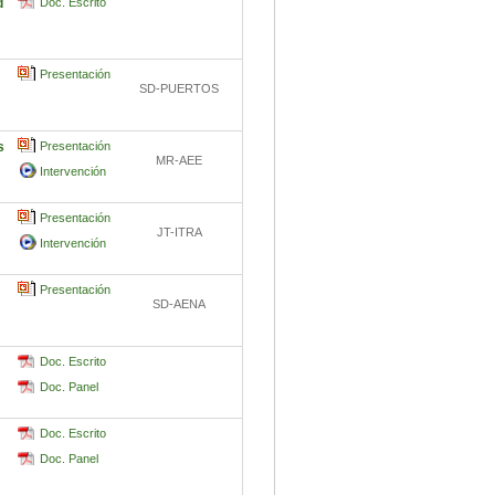
d
Doc. Escrito
Presentación
SD-PUERTOS
s
Presentación
MR-AEE
Intervención
Presentación
JT-ITRA
Intervención
Presentación
SD-AENA
Doc. Escrito
Doc. Panel
Doc. Escrito
Doc. Panel