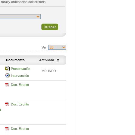
 rural y ordenación del territorio
Ver:
Documento
Actividad
Presentación
MR-INFO
Intervención
Doc. Escrito
Doc. Escrito
a
Doc. Escrito