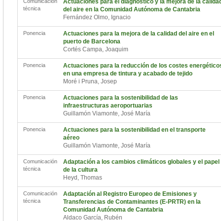
Comunicación
Actuaciones para el diagnóstico y la mejora de la calida
técnica
del aire en la Comunidad Autónoma de Cantabria
Fernández Olmo, Ignacio
Ponencia
Actuaciones para la mejora de la calidad del aire en el
puerto de Barcelona
Cortés Campa, Joaquim
Ponencia
Actuaciones para la reducción de los costes energético
en una empresa de tintura y acabado de tejido
Moré i Pruna, Josep
Ponencia
Actuaciones para la sostenibilidad de las
infraestructuras aeroportuarias
Guillamón Viamonte, José María
Ponencia
Actuaciones para la sostenibilidad en el transporte
aéreo
Guillamón Viamonte, José María
Comunicación
Adaptación a los cambios climáticos globales y el papel
técnica
de la cultura
Heyd, Thomas
Comunicación
Adaptación al Registro Europeo de Emisiones y
técnica
Transferencias de Contaminantes (E-PRTR) en la
Comunidad Autónoma de Cantabria
Aldaco García, Rubén