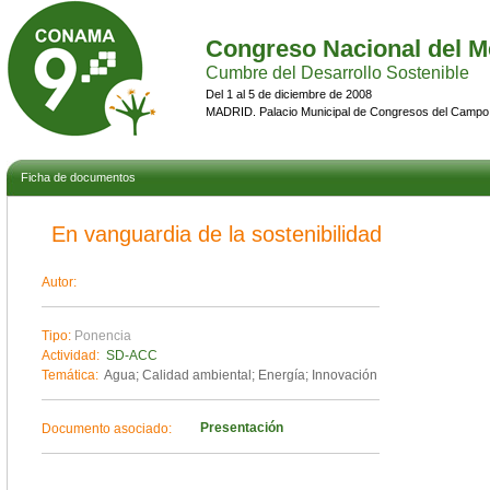
Congreso Nacional del M
Cumbre del Desarrollo Sostenible
Del 1 al 5 de diciembre de 2008
MADRID. Palacio Municipal de Congresos del Campo
Ficha de documentos
En vanguardia de la sostenibilidad
Autor:
Tipo:
Ponencia
Actividad:
SD-ACC
Temática:
Agua; Calidad ambiental; Energía; Innovación
Presentación
Documento asociado: