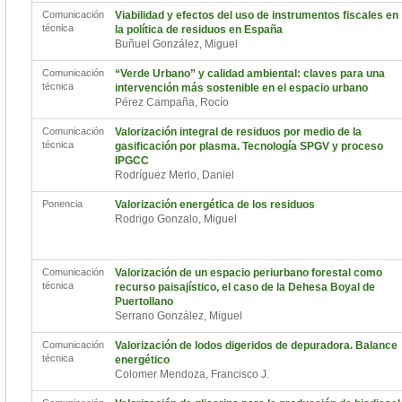
Comunicación
Viabilidad y efectos del uso de instrumentos fiscales en
técnica
la política de residuos en España
Buñuel González, Miguel
Comunicación
“Verde Urbano” y calidad ambiental: claves para una
técnica
intervención más sostenible en el espacio urbano
Pérez Campaña, Rocío
Comunicación
Valorización integral de residuos por medio de la
técnica
gasificación por plasma. Tecnología SPGV y proceso
IPGCC
Rodríguez Merlo, Daniel
Ponencia
Valorización energética de los residuos
Rodrigo Gonzalo, Miguel
Comunicación
Valorización de un espacio periurbano forestal como
técnica
recurso paisajístico, el caso de la Dehesa Boyal de
Puertollano
Serrano González, Miguel
Comunicación
Valorización de lodos digeridos de depuradora. Balance
técnica
energético
Colomer Mendoza, Francisco J.