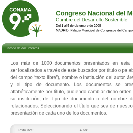
Congreso Nacional del M
Cumbre del Desarrollo Sostenible
Del 1 al 5 de diciembre de 2008
MADRID. Palacio Municipal de Congresos del Campo
Listado de documentos
Los más de 1000 documentos presentados en esta
ser localizados a través de este buscador por título o pal
del campo “texto libre”), nombre o institución del autor, 
y el tipo de documento. Los documentos se prese
alfabéticamente por título, pudiendo cambiar dicho orden y
su institución, del tipo de documento o del nombre d
relacionados. Seleccionando el título que sea de nuestro
presentación de cada uno de los documentos.
Texto libre:
Autor: