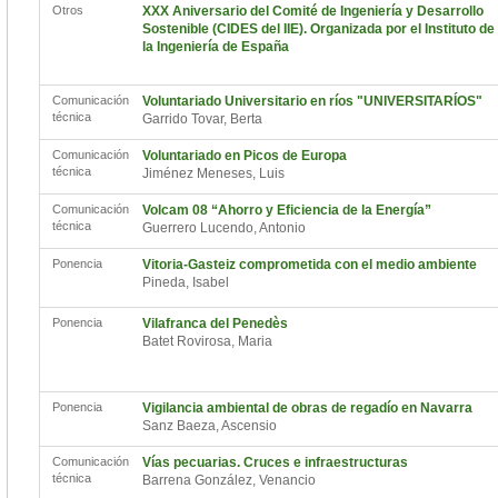
Otros
XXX Aniversario del Comité de Ingeniería y Desarrollo
Sostenible (CIDES del IIE). Organizada por el Instituto de
la Ingeniería de España
Comunicación
Voluntariado Universitario en ríos "UNIVERSITARÍOS"
técnica
Garrido Tovar, Berta
Comunicación
Voluntariado en Picos de Europa
técnica
Jiménez Meneses, Luis
Comunicación
Volcam 08 “Ahorro y Eficiencia de la Energía”
técnica
Guerrero Lucendo, Antonio
Ponencia
Vitoria-Gasteiz comprometida con el medio ambiente
Pineda, Isabel
Ponencia
Vilafranca del Penedès
Batet Rovirosa, Maria
Ponencia
Vigilancia ambiental de obras de regadío en Navarra
Sanz Baeza, Ascensio
Comunicación
Vías pecuarias. Cruces e infraestructuras
técnica
Barrena González, Venancio