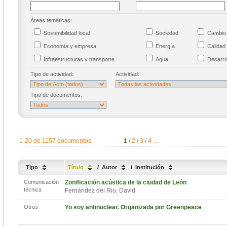
Áreas temáticas:
Sostenibilidad local
Sociedad
Cambio 
Economía y empresa
Energía
Calidad
Infraestructuras y transporte
Agua
Desarrol
Tipo de actividad:
Actividad:
Tipo de documentos:
1-20 de 1157 documentos
1
/
2
/
3
/
4
...
Tipo
Título
/
Autor
/
Institución
Comunicación
Zonificación acústica de la ciudad de León
técnica
Fernández del Rio, David
Otros
Yo soy antinuclear. Organizada por Greenpeace