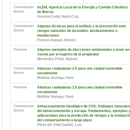
Comunicación
ALEM, Agencia Local de la Energía y Cambio Climático
técnica
de Murcia
Ferreira Costa, María Cruz
Comunicación
Algunas técnicas para el análisis y la prevención ante
técnica
riesgos naturales de incendios, deslizamientos e
inundaciones
Francos Araque, Antonio
Ponencia
Algunos ejemplos de afecciones ambientales a tener en
cuenta por el registro de la propiedad
Menéndez Prieto, Manuel
Comunicación
Alianzas ciudadanas 2.0 para una ciudad sostenible
técnica
socialmente
Mokhtar Noriega, Farid
Ponencia
Alianzas ciudadanas 2.0 para una ciudad sostenible
socialmente
Mokhtar Noriega, Farid
Comunicación
Almacenamiento Geológico de CO2: Análogos naturales
técnica
del almacenamiento y escape. Fundamentos, ejemplos 
aplicaciones para la predicción de riesgos y la evaluaci
del comportamiento a largo plazo
Pérez del Villar Guillén, Luis