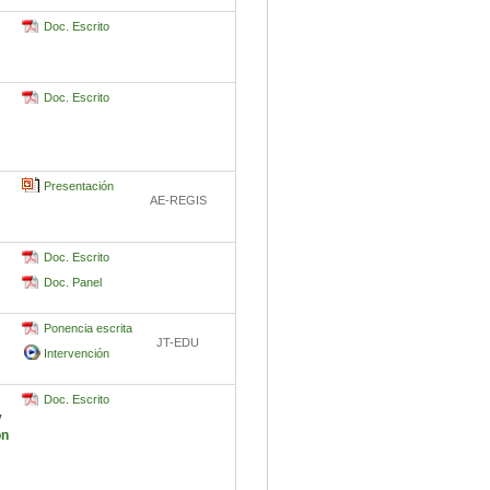
Doc. Escrito
Doc. Escrito
Presentación
AE-REGIS
Doc. Escrito
Doc. Panel
Ponencia escrita
JT-EDU
Intervención
Doc. Escrito
y
ón