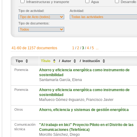
Infraestructuras y transporte
Agua
Desarrollo 
Tipo de actividad:
Actividad:
Tipo de documentos:
41-60 de 1157 documentos
1
/
2
/
3
/
4
/
5
...
Tipo
Título
/
Autor
/
Institución
Ponencia
Ahorro y eficiencia energética como instrumento de
sostenibilidad
Santamaría García, Elena
Ponencia
Ahorro y eficiencia energética como instrumento de
sostenibilidad
Mañueco Gómez-Inguanzo, Francisco Javier
Otros
Ahorro, eficiencia y sistemas de gestión energética
Comunicación
"Al trabajo en bici" Proyecto Piloto en el Distrito de las
técnica
Comunicaciones (Telefónica)
Morcillo Sánchez, Diego