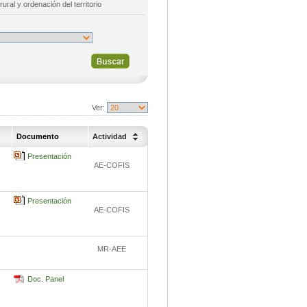
rural y ordenación del territorio
Ver:
Documento
Actividad
Presentación
AE-COFIS
Presentación
AE-COFIS
MR-AEE
Doc. Panel