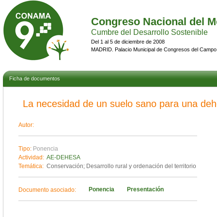
Congreso Nacional del M
Cumbre del Desarrollo Sostenible
Del 1 al 5 de diciembre de 2008
MADRID. Palacio Municipal de Congresos del Campo
Ficha de documentos
La necesidad de un suelo sano para una dehe
Autor:
Tipo:
Ponencia
Actividad:
AE-DEHESA
Temática:
Conservación; Desarrollo rural y ordenación del territorio
Ponencia
Presentación
Documento asociado: