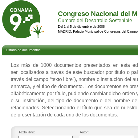
Congreso Nacional del M
Cumbre del Desarrollo Sostenible
Del 1 al 5 de diciembre de 2008
MADRID. Palacio Municipal de Congresos del Campo
Listado de documentos
Los más de 1000 documentos presentados en esta 
ser localizados a través de este buscador por título o p
través del campo “texto libre”), nombre o institución del a
enmarca, y el tipo de documento. Los documentos se pres
alfabéticamente por título, pudiendo cambiar dicho orden y 
o su institución, del tipo de documento o del nombre de
relacionados. Seleccionando el título que sea de nuestro 
de presentación de cada uno de los documentos.
Texto libre:
Autor: