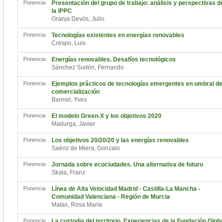
Ponencia
Presentación del grupo de trabajo: análisis y perspectivas d
la IPPC
Granja Devós, Julio
Ponencia
Tecnologías existentes en energías renovables
Crespo, Luis
Ponencia
Energías renovables. Desafíos tecnológicos
Sánchez Sudón, Fernando
Ponencia
Ejemplos prácticos de tecnologías emergentes en umbral d
comercialización
Bannel, Yves
Ponencia
El modelo Green-X y los objetivos 2020
Madurga, Javier
Ponencia
Los objetivos 20/20/20 y las energías renovables
Saénz de Miera, Gonzalo
Ponencia
Jornada sobre ecociudades. Una alternativa de futuro
Skala, Franz
Ponencia
Línea de Alta Velocidad Madrid - Castilla-La Mancha -
Comunidad Valenciana - Región de Murcia
Matas, Rosa María
Ponencia
La custodia del territorio. Experiencias de la Fundación Glob