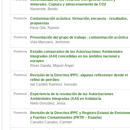
minerales. Captura y almacenamiento de CO2
Navarrete, Benito
Ponencia
Contaminación acústica: formación, encuesta - resultados,
propuestas
Peral Orts, Ramón
Ponencia
Presentación del grupo de trabajo - contaminación acústica
Vida Manzano, Jerónimo
Ponencia
Estudio comparativo de las Autorizaciones Ambientales
Integradas (AAI) concedidas en los ámbitos nacional y
europeo
Rivas Zapata, Miguel Ángel
Ponencia
Revisión de la Directiva IPPC: algunas reflexiones desde el
refino de petróleo
del Castillo Ramírez, Gonzalo
Ponencia
Experiencia de la resolución de las Autorizaciones
Ambientales Integradas (AAI) en Andalucía
Nieto González, Jesús
Ponencia
Revisión de la Directiva IPPC y Registro Estatal de Emision
y Fuentes Contaminantes (PRTR – España)
Canales Canales, Carmen