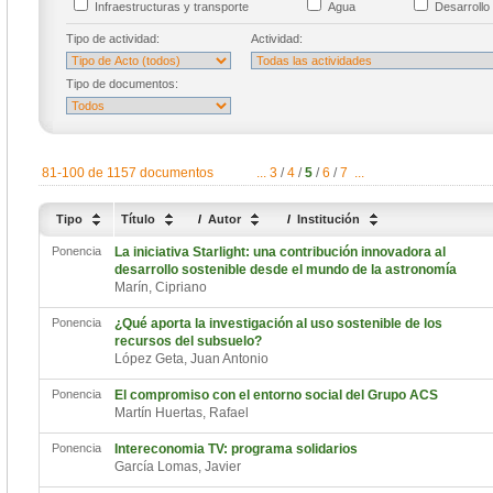
Infraestructuras y transporte
Agua
Desarrollo 
Tipo de actividad:
Actividad:
Tipo de documentos:
81-100 de 1157 documentos
...
3
/
4
/
5
/
6
/
7
...
Tipo
Título
/
Autor
/
Institución
Ponencia
La iniciativa Starlight: una contribución innovadora al
desarrollo sostenible desde el mundo de la astronomía
Marín, Cipriano
Ponencia
¿Qué aporta la investigación al uso sostenible de los
recursos del subsuelo?
López Geta, Juan Antonio
Ponencia
El compromiso con el entorno social del Grupo ACS
Martín Huertas, Rafael
Ponencia
Intereconomia TV: programa solidarios
García Lomas, Javier