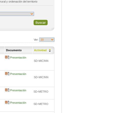
rural y ordenación del territorio
Ver:
Documento
Actividad
Presentación
SD-MICINN
Presentación
SD-MICINN
Presentación
SD-METRO
Presentación
SD-METRO