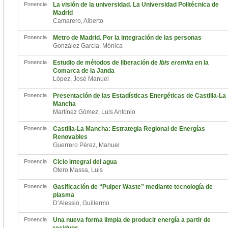
Ponencia
La visión de la universidad. La Universidad Politécnica de
Madrid
Camarero, Alberto
Ponencia
Metro de Madrid. Por la integración de las personas
González García, Mónica
Ponencia
Estudio de métodos de liberación de
Ibis eremita
en la
Comarca de la Janda
López, José Manuel
Ponencia
Presentación de las Estadísticas Energéticas de Castilla-La
Mancha
Martínez Gómez, Luis Antonio
Ponencia
Castilla-La Mancha: Estrategia Regional de Energías
Renovables
Guerrero Pérez, Manuel
Ponencia
Ciclo integral del agua
Otero Massa, Luis
Ponencia
Gasificación de “Pulper Waste” mediante tecnología de
plasma
D’Alessio, Guillermo
Ponencia
Una nueva forma limpia de producir energía a partir de