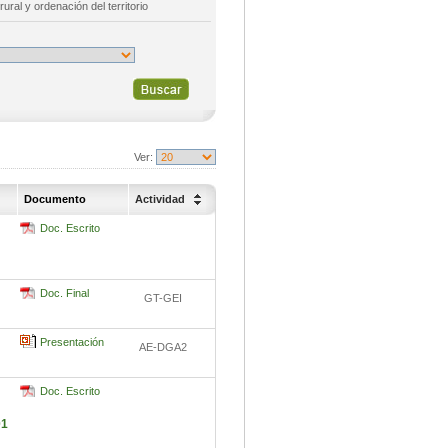
rural y ordenación del territorio
Ver:
Documento
Actividad
Doc. Escrito
Doc. Final
GT-GEI
Presentación
AE-DGA2
Doc. Escrito
01