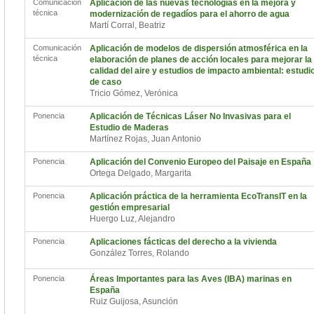
Comunicación
Aplicación de las nuevas tecnologías en la mejora y
técnica
modernización de regadíos para el ahorro de agua
Martí Corral, Beatriz
Comunicación
Aplicación de modelos de dispersión atmosférica en la
técnica
elaboración de planes de acción locales para mejorar la
calidad del aire y estudios de impacto ambiental: estudi
de caso
Tricio Gómez, Verónica
Ponencia
Aplicación de Técnicas Láser No Invasivas para el
Estudio de Maderas
Martínez Rojas, Juan Antonio
Ponencia
Aplicación del Convenio Europeo del Paisaje en España
Ortega Delgado, Margarita
Ponencia
Aplicación práctica de la herramienta EcoTransIT en la
gestión empresarial
Huergo Luz, Alejandro
Ponencia
Aplicaciones fácticas del derecho a la vivienda
González Torres, Rolando
Ponencia
Áreas Importantes para las Aves (IBA) marinas en
España
Ruiz Guijosa, Asunción