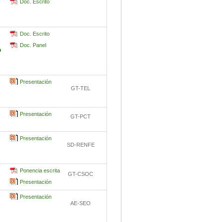
Doc. Escrito
Doc. Escrito
Doc. Panel
o
Presentación
GT-TEL
Presentación
GT-PCT
Presentación
SD-RENFE
Ponencia escrita
GT-CSOC
Presentación
Presentación
AE-SEO