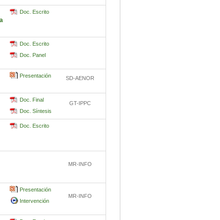
Doc. Escrito
da
Doc. Escrito
Doc. Panel
Presentación
SD-AENOR
Doc. Final
GT-IPPC
Doc. Síntesis
Doc. Escrito
MR-INFO
Presentación
MR-INFO
Intervención