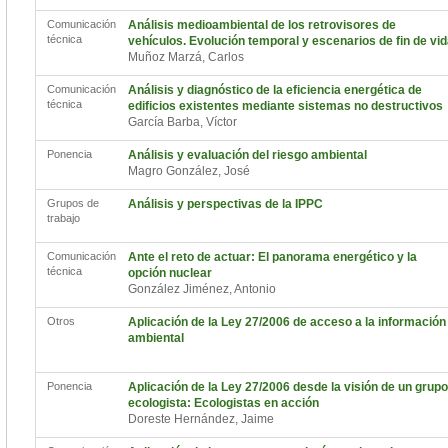
Comunicación
Análisis medioambiental de los retrovisores de
técnica
vehículos. Evolución temporal y escenarios de fin de vi
Muñoz Marzá, Carlos
Comunicación
Análisis y diagnóstico de la eficiencia energética de
técnica
edificios existentes mediante sistemas no destructivos
García Barba, Víctor
Ponencia
Análisis y evaluación del riesgo ambiental
Magro González, José
Grupos de
Análisis y perspectivas de la IPPC
trabajo
Comunicación
Ante el reto de actuar: El panorama energético y la
técnica
opción nuclear
González Jiménez, Antonio
Otros
Aplicación de la Ley 27/2006 de acceso a la información
ambiental
Ponencia
Aplicación de la Ley 27/2006 desde la visión de un grupo
ecologista: Ecologistas en acción
Doreste Hernández, Jaime