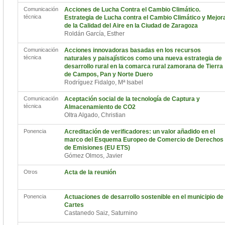
Comunicación
Acciones de Lucha Contra el Cambio Climático.
técnica
Estrategia de Lucha contra el Cambio Climático y Mejor
de la Calidad del Aire en la Ciudad de Zaragoza
Roldán García, Esther
Comunicación
Acciones innovadoras basadas en los recursos
técnica
naturales y paisajísticos como una nueva estrategia de
desarrollo rural en la comarca rural zamorana de Tierra
de Campos, Pan y Norte Duero
Rodríguez Fidalgo, Mª Isabel
Comunicación
Aceptación social de la tecnología de Captura y
técnica
Almacenamiento de CO2
Oltra Algado, Christian
Ponencia
Acreditación de verificadores: un valor añadido en el
marco del Esquema Europeo de Comercio de Derechos
de Emisiones (EU ETS)
Gómez Olmos, Javier
Otros
Acta de la reunión
Ponencia
Actuaciones de desarrollo sostenible en el municipio de
Cartes
Castanedo Saiz, Saturnino