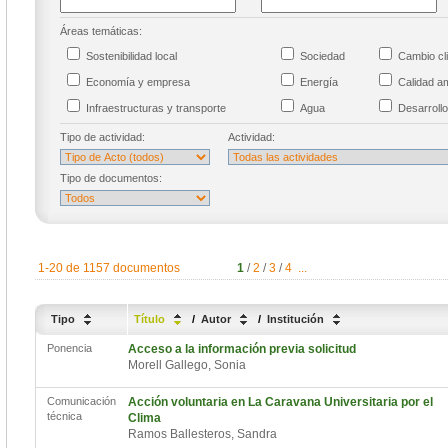
Áreas temáticas:
Sostenibilidad local
Sociedad
Cambio cl
Economía y empresa
Energía
Calidad a
Infraestructuras y transporte
Agua
Desarrollo
Tipo de actividad:
Actividad:
Tipo de documentos:
1-20 de 1157 documentos
1
/
2
/
3
/
4
...
Tipo
Título
/
Autor
/
Institución
Ponencia
Acceso a la información previa solicitud
Morell Gallego, Sonia
Comunicación
Acción voluntaria en La Caravana Universitaria por el
técnica
Clima
Ramos Ballesteros, Sandra