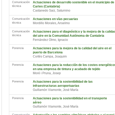
Comunicación
Actuaciones de desarrollo sostenible en el municipio de
técnica
Cartes (Cantabria)
Castanedo Saiz, Saturnino
Comunicación
Actuaciones en vías pecuarias
técnica
Mordillo Morales, Anselmo
Comunicación
Actuaciones para el diagnóstico y la mejora de la calida
técnica
del aire en la Comunidad Autónoma de Cantabria
Fernández Olmo, Ignacio
Ponencia
Actuaciones para la mejora de la calidad del aire en el
puerto de Barcelona
Cortés Campa, Joaquim
Ponencia
Actuaciones para la reducción de los costes energético
en una empresa de tintura y acabado de tejido
Moré i Pruna, Josep
Ponencia
Actuaciones para la sostenibilidad de las
infraestructuras aeroportuarias
Guillamón Viamonte, José María
Ponencia
Actuaciones para la sostenibilidad en el transporte
aéreo
Guillamón Viamonte, José María
Comunicación