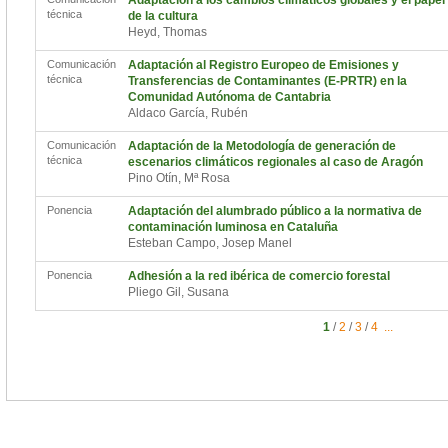
Adaptación a los cambios climáticos globales y el papel
técnica
de la cultura
Heyd, Thomas
Comunicación
Adaptación al Registro Europeo de Emisiones y
técnica
Transferencias de Contaminantes (E-PRTR) en la
Comunidad Autónoma de Cantabria
Aldaco García, Rubén
Comunicación
Adaptación de la Metodología de generación de
técnica
escenarios climáticos regionales al caso de Aragón
Pino Otín, Mª Rosa
Ponencia
Adaptación del alumbrado público a la normativa de
contaminación luminosa en Cataluña
Esteban Campo, Josep Manel
Ponencia
Adhesión a la red ibérica de comercio forestal
Pliego Gil, Susana
1
/
2
/
3
/
4
...