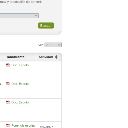
rural y ordenación del territorio
Ver:
Documento
Actividad
Doc. Escrito
s
Doc. Escrito
Doc. Escrito
Ponencia escrita
SD-AENA