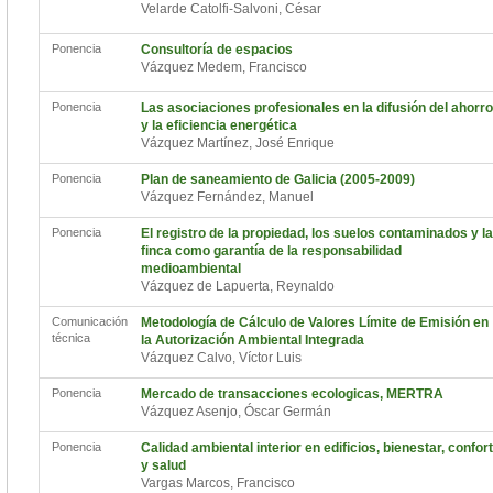
Velarde Catolfi-Salvoni, César
Ponencia
Consultoría de espacios
Vázquez Medem, Francisco
Ponencia
Las asociaciones profesionales en la difusión del ahorro
y la eficiencia energética
Vázquez Martínez, José Enrique
Ponencia
Plan de saneamiento de Galicia (2005-2009)
Vázquez Fernández, Manuel
Ponencia
El registro de la propiedad, los suelos contaminados y la
finca como garantía de la responsabilidad
medioambiental
Vázquez de Lapuerta, Reynaldo
Comunicación
Metodología de Cálculo de Valores Límite de Emisión en
técnica
la Autorización Ambiental Integrada
Vázquez Calvo, Víctor Luis
Ponencia
Mercado de transacciones ecologicas, MERTRA
Vázquez Asenjo, Óscar Germán
Ponencia
Calidad ambiental interior en edificios, bienestar, confort
y salud
Vargas Marcos, Francisco