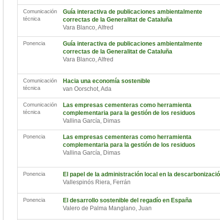
Comunicación
Guía interactiva de publicaciones ambientalmente
técnica
correctas de la Generalitat de Cataluña
Vara Blanco, Alfred
Ponencia
Guía interactiva de publicaciones ambientalmente
correctas de la Generalitat de Cataluña
Vara Blanco, Alfred
Comunicación
Hacia una economía sostenible
técnica
van Oorschot, Ada
Comunicación
Las empresas cementeras como herramienta
técnica
complementaria para la gestión de los residuos
Vallina García, Dimas
Ponencia
Las empresas cementeras como herramienta
complementaria para la gestión de los residuos
Vallina García, Dimas
Ponencia
El papel de la administración local en la descarbonizaci
Vallespinós Riera, Ferrán
Ponencia
El desarrollo sostenible del regadío en España
Valero de Palma Manglano, Juan