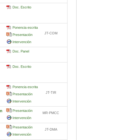
Doc. Escrito
Ponencia escrita
JT-COM
Presentación
Intervención
Doc. Panel
Doc. Escrito
Ponencia escrita
JT-TIR
Presentación
Intervención
ón
Presentación
MR-PMCC
Intervención
Presentación
JT-DMA
Intervención