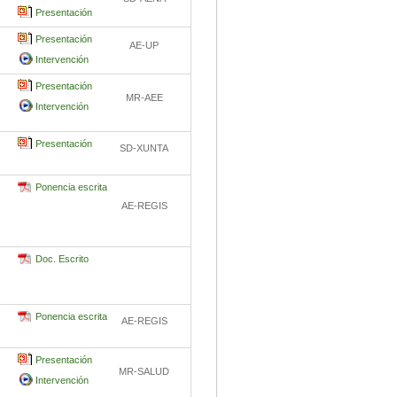
Presentación
Presentación
AE-UP
Intervención
Presentación
MR-AEE
Intervención
Presentación
SD-XUNTA
Ponencia escrita
AE-REGIS
Doc. Escrito
Ponencia escrita
AE-REGIS
Presentación
MR-SALUD
Intervención