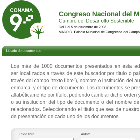
Congreso Nacional del M
Cumbre del Desarrollo Sostenible
Del 1 al 5 de diciembre de 2008
MADRID. Palacio Municipal de Congresos del Campo
Listado de documentos
Los más de 1000 documentos presentados en esta 
ser localizados a través de este buscador por título o p
través del campo “texto libre”), nombre o institución del a
enmarca, y el tipo de documento. Los documentos se pres
alfabéticamente por título, pudiendo cambiar dicho orden y 
o su institución, del tipo de documento o del nombre de
relacionados. Seleccionando el título que sea de nuestro 
de presentación de cada uno de los documentos.
Texto libre:
Autor: