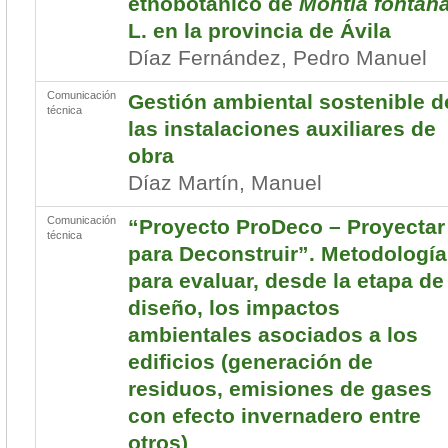
etnobotánico de
Montia fontan
L. en la provincia de Ávila
Díaz Fernández, Pedro Manuel
Comunicación
Gestión ambiental sostenible d
técnica
las instalaciones auxiliares de
obra
Díaz Martín, Manuel
Comunicación
“Proyecto ProDeco – Proyectar
técnica
para Deconstruir”. Metodología
para evaluar, desde la etapa de
diseño, los impactos
ambientales asociados a los
edificios (generación de
residuos, emisiones de gases
con efecto invernadero entre
otros)