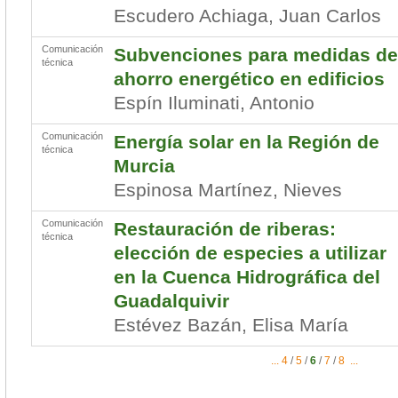
Escudero Achiaga, Juan Carlos
Comunicación
Subvenciones para medidas de
técnica
ahorro energético en edificios
Espín Iluminati, Antonio
Comunicación
Energía solar en la Región de
técnica
Murcia
Espinosa Martínez, Nieves
Comunicación
Restauración de riberas:
técnica
elección de especies a utilizar
en la Cuenca Hidrográfica del
Guadalquivir
Estévez Bazán, Elisa María
...
4
/
5
/
6
/
7
/
8
...