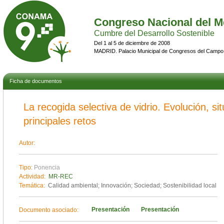
Congreso Nacional del M
Cumbre del Desarrollo Sostenible
Del 1 al 5 de diciembre de 2008
MADRID. Palacio Municipal de Congresos del Campo
Ficha de documentos
La recogida selectiva de vidrio. Evolución, si
principales retos
Autor:
Tipo:
Ponencia
Actividad:
MR-REC
Temática:
Calidad ambiental; Innovación; Sociedad; Sostenibilidad local
Presentación
Presentación
Documento asociado: