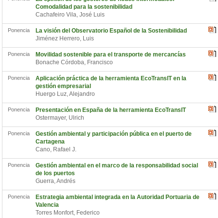
Comodalidad para la sostenibilidad
Cachafeiro Vila, José Luis
Ponencia
La visión del Observatorio Español de la Sostenibilidad
Jiménez Herrero, Luis
Ponencia
Movilidad sostenible para el transporte de mercancías
Bonache Córdoba, Francisco
Ponencia
Aplicación práctica de la herramienta EcoTransIT en la
gestión empresarial
Huergo Luz, Alejandro
Ponencia
Presentación en España de la herramienta EcoTransIT
Ostermayer, Ulrich
Ponencia
Gestión ambiental y participación pública en el puerto de
Cartagena
Cano, Rafael J.
Ponencia
Gestión ambiental en el marco de la responsabilidad social
de los puertos
Guerra, Andrés
Ponencia
Estrategia ambiental integrada en la Autoridad Portuaria de
Valencia
Torres Monfort, Federico