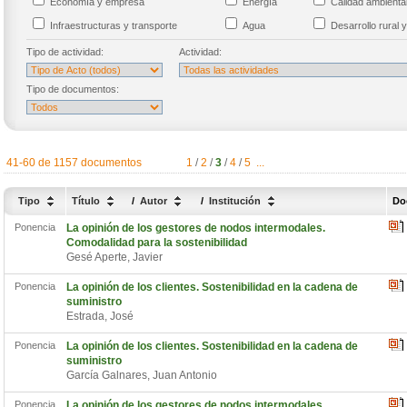
Economía y empresa
Energía
Calidad ambient
Infraestructuras y transporte
Agua
Desarrollo rural y
Tipo de actividad:
Actividad:
Tipo de documentos:
41-60 de 1157 documentos
1
/
2
/
3
/
4
/
5
...
Tipo
Título
/
Autor
/
Institución
Do
Ponencia
La opinión de los gestores de nodos intermodales.
Comodalidad para la sostenibilidad
Gesé Aperte, Javier
Ponencia
La opinión de los clientes. Sostenibilidad en la cadena de
suministro
Estrada, José
Ponencia
La opinión de los clientes. Sostenibilidad en la cadena de
suministro
García Galnares, Juan Antonio
Ponencia
La opinión de los gestores de nodos intermodales.