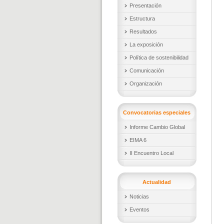
Presentación
Estructura
Resultados
La exposición
Política de sostenibilidad
Comunicación
Organización
Convocatorias especiales
Informe Cambio Global
EIMA 6
II Encuentro Local
Actualidad
Noticias
Eventos