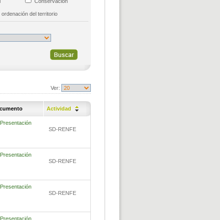
al
Conservación
 ordenación del territorio
Ver:
cumento
Actividad
Presentación
SD-RENFE
Presentación
SD-RENFE
Presentación
SD-RENFE
Presentación