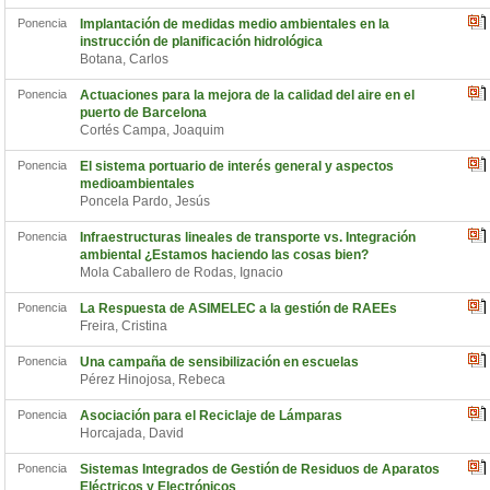
Ponencia
Implantación de medidas medio ambientales en la
instrucción de planificación hidrológica
Botana, Carlos
Ponencia
Actuaciones para la mejora de la calidad del aire en el
puerto de Barcelona
Cortés Campa, Joaquim
Ponencia
El sistema portuario de interés general y aspectos
medioambientales
Poncela Pardo, Jesús
Ponencia
Infraestructuras lineales de transporte vs. Integración
ambiental ¿Estamos haciendo las cosas bien?
Mola Caballero de Rodas, Ignacio
Ponencia
La Respuesta de ASIMELEC a la gestión de RAEEs
Freira, Cristina
Ponencia
Una campaña de sensibilización en escuelas
Pérez Hinojosa, Rebeca
Ponencia
Asociación para el Reciclaje de Lámparas
Horcajada, David
Ponencia
Sistemas Integrados de Gestión de Residuos de Aparatos
Eléctricos y Electrónicos