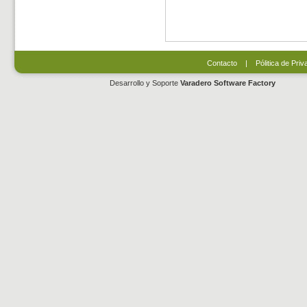
Contacto
|
Pólitica de Priv
Desarrollo y Soporte
Varadero Software Factory