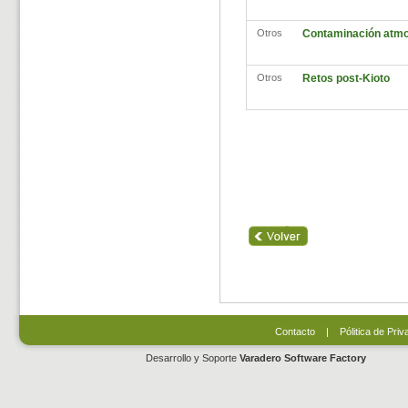
Otros
Contaminación atmo
Otros
Retos post-Kioto
Contacto
|
Pólitica de Priv
Desarrollo y Soporte
Varadero Software Factory