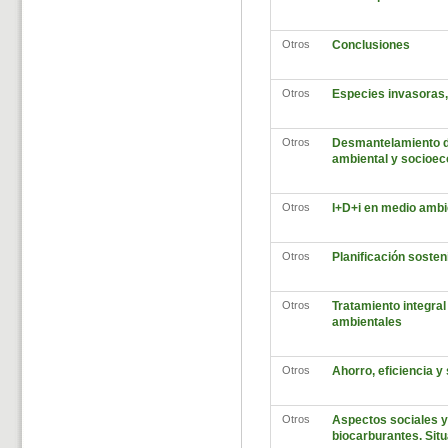
Otros
Conclusiones
Otros
Especies invasoras, 
Otros
Desmantelamiento de
ambiental y socioe
Otros
I+D+i en medio ambi
Otros
Planificación sosten
Otros
Tratamiento integral
ambientales
Otros
Ahorro, eficiencia y
Otros
Aspectos sociales y
biocarburantes. Situ