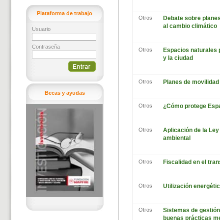
Plataforma de trabajo
Otros
Debate sobre planes 
al cambio climático
Usuario
Contraseña
Otros
Espacios naturales 
y la ciudad
Otros
Planes de movilidad
Becas y ayudas
Otros
¿Cómo protege Esp
Otros
Aplicación de la Ley
ambiental
Otros
Fiscalidad en el tra
Otros
Utilización energéti
Otros
Sistemas de gestión
buenas prácticas m