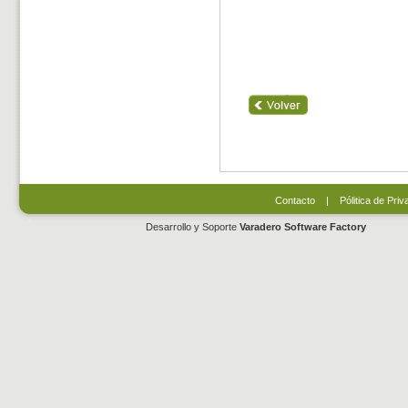
Contacto
|
Pólitica de Priv
Desarrollo y Soporte
Varadero Software Factory