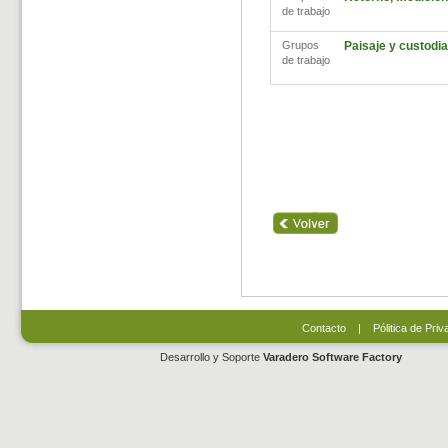
de trabajo
Grupos
Paisaje y custodia 
de trabajo
Contacto
|
Pólitica de Priv
Desarrollo y Soporte
Varadero Software Factory