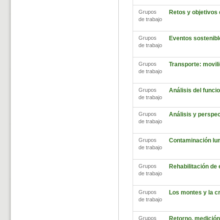
Grupos
Retos y objetivos
de trabajo
Grupos
Eventos sostenibl
de trabajo
Grupos
Transporte: movili
de trabajo
Grupos
Análisis del func
de trabajo
Grupos
Análisis y perspec
de trabajo
Grupos
Contaminación lu
de trabajo
Grupos
Rehabilitación de
de trabajo
Grupos
Los montes y la cr
de trabajo
Grupos
Retorno, medición