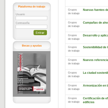
Plataforma de trabajo
Grupos
Nuevas fuentes d
de trabajo
Usuario
Grupos
Campañas de ahor
Contraseña
de trabajo
Grupos
Desarrollo y aplic
de trabajo
Becas y ayudas
Grupos
Sostenibilidad de
de trabajo
Grupos
Nuevos referencia
de trabajo
Grupos
La ciudad sosteni
de trabajo
Grupos
Armonización en l
de trabajo
Grupos
Certificación de ef
de trabajo
edificios