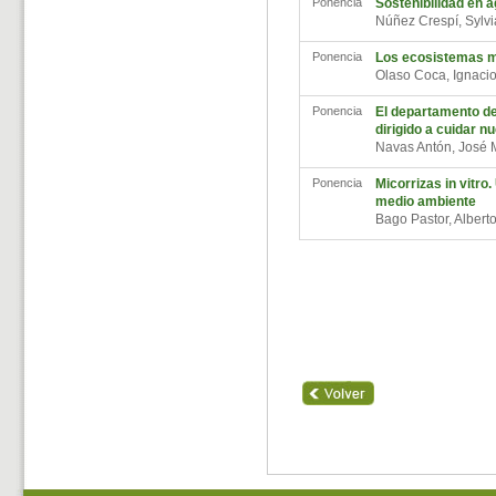
Ponencia
Sostenibilidad en a
Núñez Crespí, Sylv
Ponencia
Los ecosistemas ma
Olaso Coca, Ignac
Ponencia
El departamento de
dirigido a cuidar n
Navas Antón, José
Ponencia
Micorrizas in vitro
medio ambiente
Bago Pastor, Alber