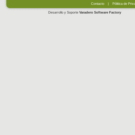
Contacto
|
Pólitica de Priv
Desarrollo y Soporte
Varadero Software Factory