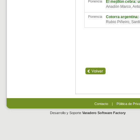
Ponencia
El mejillón cebra: 
Anadón Marco, Ant
Ponencia
Cotorra argentina:
Rubio Piñeiro, San
Contacto
|
Pólitica de Priv
Desarrollo y Soporte
Varadero Software Factory