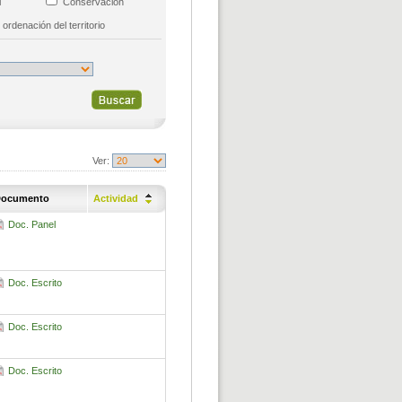
al
Conservación
 ordenación del territorio
Ver:
ocumento
Actividad
Doc. Panel
Doc. Escrito
Doc. Escrito
Doc. Escrito