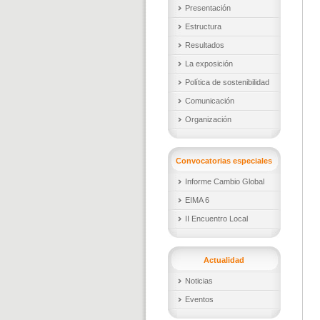
Presentación
Estructura
Resultados
La exposición
Política de sostenibilidad
Comunicación
Organización
Convocatorias especiales
Informe Cambio Global
EIMA 6
II Encuentro Local
Actualidad
Noticias
Eventos