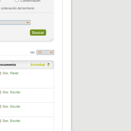
al
Conservación
 ordenación del territorio
Ver:
ocumento
Actividad
Doc. Panel
Doc. Escrito
Doc. Escrito
Doc. Escrito