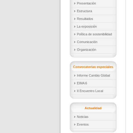
Presentación
Estructura
Resultados
La exposición
Política de sostenibilidad
Comunicación
Organización
Convocatorias especiales
Informe Cambio Global
EIMA 6
II Encuentro Local
Actualidad
Noticias
Eventos