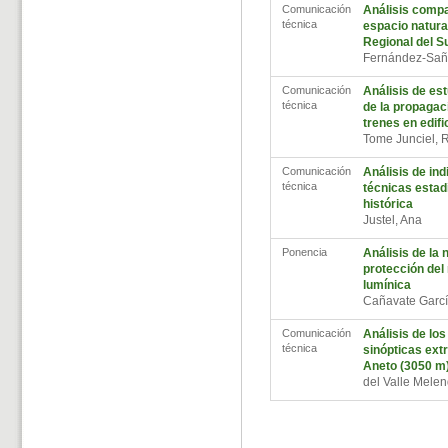
Comunicación
Análisis compa
técnica
espacio natural
Regional del S
Fernández-Sa
Comunicación
Análisis de est
técnica
de la propagac
trenes en edif
Tome Junciel, 
Comunicación
Análisis de in
técnica
técnicas estad
histórica
Justel, Ana
Ponencia
Análisis de la
protección del
lumínica
Cañavate Garcí
Comunicación
Análisis de lo
técnica
sinópticas ext
Aneto (3050 m)
del Valle Mele