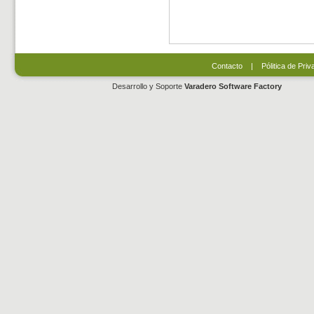
Contacto
|
Pólitica de Priv
Desarrollo y Soporte
Varadero Software Factory