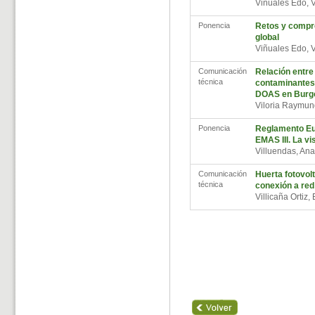
Viñuales Edo, 
Ponencia
Retos y compr
global
Viñuales Edo, 
Comunicación
Relación entre
técnica
contaminantes
DOAS en Burg
Viloria Raymu
Ponencia
Reglamento Eu
EMAS III. La vi
Villuendas, An
Comunicación
Huerta fotovol
técnica
conexión a red 
Villicaña Ortiz