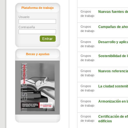
Plataforma de trabajo
Grupos
Nuevas fuentes d
de trabajo
Usuario
Grupos
Campañas de ahor
Contraseña
de trabajo
Grupos
Desarrollo y aplic
de trabajo
Becas y ayudas
Grupos
Sostenibilidad de
de trabajo
Grupos
Nuevos referencia
de trabajo
Grupos
La ciudad sosteni
de trabajo
Grupos
Armonización en l
de trabajo
Grupos
Certificación de ef
de trabajo
edificios