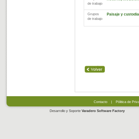
de trabajo
Grupos
Paisaje y custodia 
de trabajo
Contacto
|
Pólitica de Priv
Desarrollo y Soporte
Varadero Software Factory