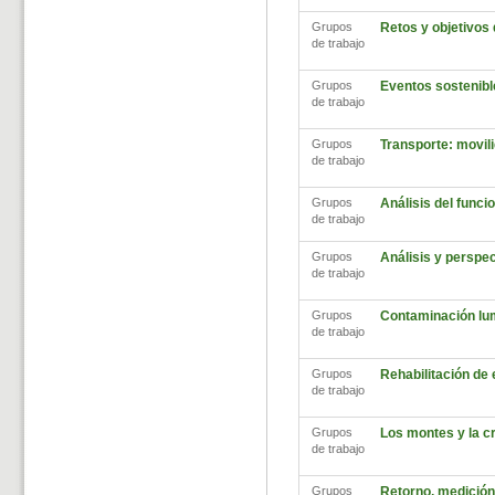
Grupos
Retos y objetivos
de trabajo
Grupos
Eventos sostenibl
de trabajo
Grupos
Transporte: movili
de trabajo
Grupos
Análisis del func
de trabajo
Grupos
Análisis y perspec
de trabajo
Grupos
Contaminación lu
de trabajo
Grupos
Rehabilitación de
de trabajo
Grupos
Los montes y la cr
de trabajo
Grupos
Retorno, medición