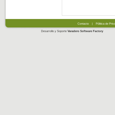
Contacto
|
Pólitica de Priv
Desarrollo y Soporte
Varadero Software Factory