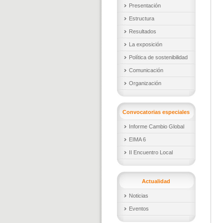
Presentación
Estructura
Resultados
La exposición
Política de sostenibilidad
Comunicación
Organización
Convocatorias especiales
Informe Cambio Global
EIMA 6
II Encuentro Local
Actualidad
Noticias
Eventos