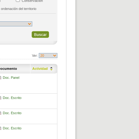
al
Conservación
 ordenación del territorio
Ver:
ocumento
Actividad
Doc. Panel
Doc. Escrito
Doc. Escrito
Doc. Escrito