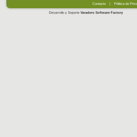
Contacto
|
Pólitica de Priv
Desarrollo y Soporte
Varadero Software Factory