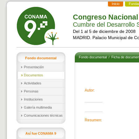
Inicio
Funda
Congreso Nacional
Cumbre del Desarrollo S
Del 1 al 5 de diciembre de 2008
MADRID. Palacio Municipal de C
Fondo documental
/
Ficha de documen
Fondo documental
Presentación
Documentos
Actividades
Autor:
Personas
Instituciones
Galería multimedia
Comunicaciones técnicas
Resumen:
Así fue CONAMA 9