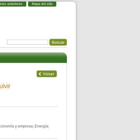
ones anteriores
Mapa del sitio
ivir
 Economía y empresa; Energía;