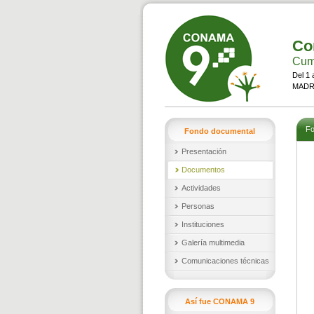
Co
Cumb
Del 1 
MADRI
Fo
Fondo documental
Presentación
Documentos
Actividades
Personas
Instituciones
Galería multimedia
Comunicaciones técnicas
Así fue CONAMA 9