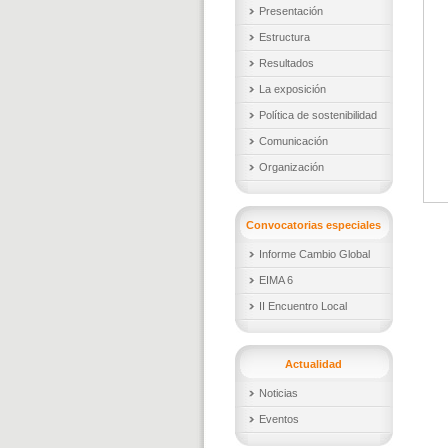
Presentación
Estructura
Resultados
La exposición
Política de sostenibilidad
Comunicación
Organización
Convocatorias especiales
Informe Cambio Global
EIMA 6
II Encuentro Local
Actualidad
Noticias
Eventos