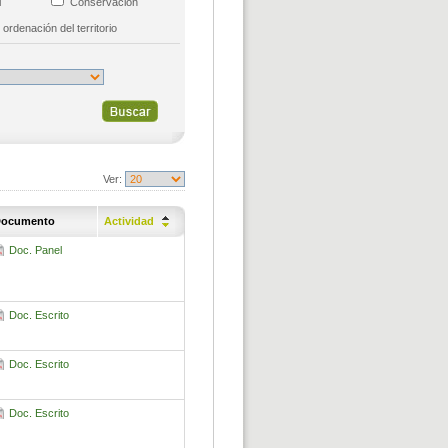
al
Conservación
 ordenación del territorio
Ver:
ocumento
Actividad
Doc. Panel
Doc. Escrito
Doc. Escrito
Doc. Escrito