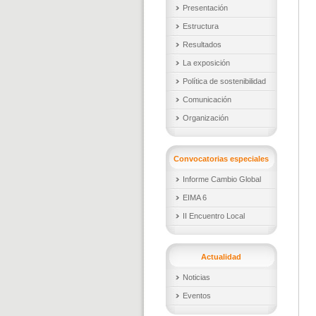
Presentación
Estructura
Resultados
La exposición
Política de sostenibilidad
Comunicación
Organización
Convocatorias especiales
Informe Cambio Global
EIMA 6
II Encuentro Local
Actualidad
Noticias
Eventos