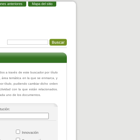
ones anteriores
Mapa del sitio
 a través de este buscador por título
r, área temática en la que se enmarca, y
or título, pudiendo cambiar dicho orden
actividad con la que están relacionados.
 cada uno de los documentos.
itución:
co
Innovación