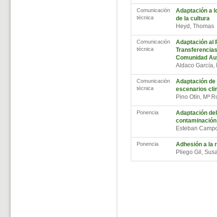
Comunicación
Adaptación a l
técnica
de la cultura
Heyd, Thomas
Comunicación
Adaptación al 
técnica
Transferencias
Comunidad Aut
Aldaco García
Comunicación
Adaptación de 
técnica
escenarios cli
Pino Otín, Mª 
Ponencia
Adaptación del
contaminación
Esteban Campo
Ponencia
Adhesión a la r
Pliego Gil, Su