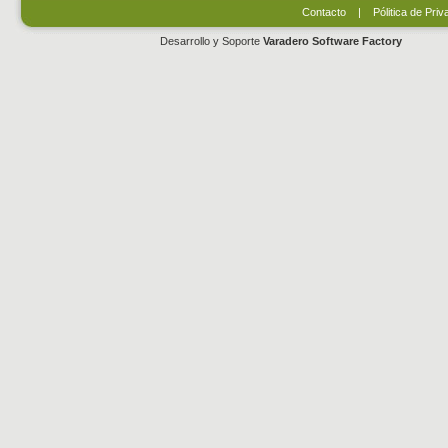
Contacto
|
Pólitica de Priv
Desarrollo y Soporte
Varadero Software Factory