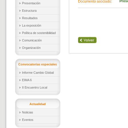
Pres
Documento asociado:
Presentación
Estructura
Resultados
La exposición
Política de sostenibilidad
Comunicación
Organización
Convocatorias especiales
Informe Cambio Global
EIMA 6
II Encuentro Local
Actualidad
Noticias
Eventos