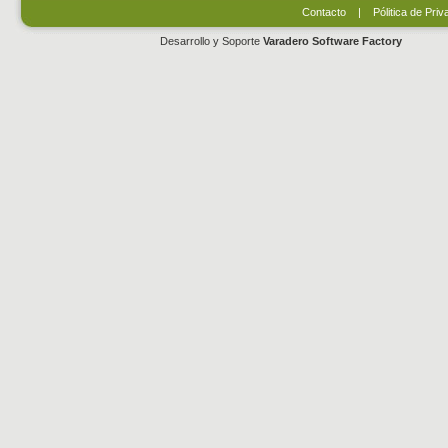
Contacto
|
Pólitica de Priv
Desarrollo y Soporte
Varadero Software Factory