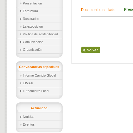
Presentación
Pres
Documento asociado:
Estructura
Resultados
La exposición
Política de sostenibilidad
Comunicación
Organización
Convocatorias especiales
Informe Cambio Global
EIMA 6
II Encuentro Local
Actualidad
Noticias
Eventos